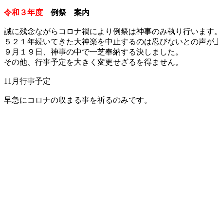
令和３年度
例祭 案内
誠に残念ながらコロナ禍により例祭は神事のみ執り行います
５２１年続いてきた大神楽を中止するのは忍びないとの声が
９月１９日、神事の中で一芝奉納する決しました。
その他、行事予定を大きく変更せざるを得ません。
11月行事予定
早急にコロナの収まる事を祈るのみです。