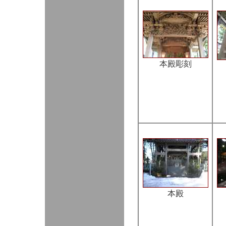
本殿彫刻
本殿