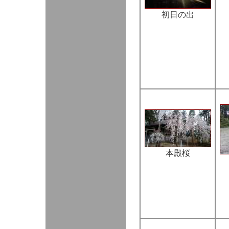
初日の出
本殿桜