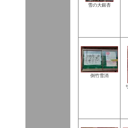
雪の大銀杏
倒竹雪消