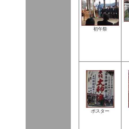
初午祭
ポスター