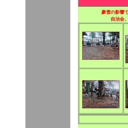
豪雪の影響
自治会