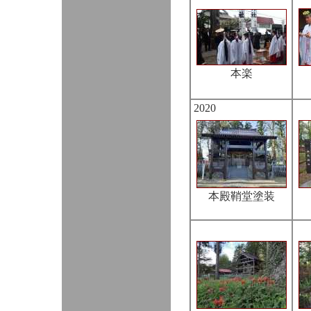
本楽
2020
本殿鞘堂塗装