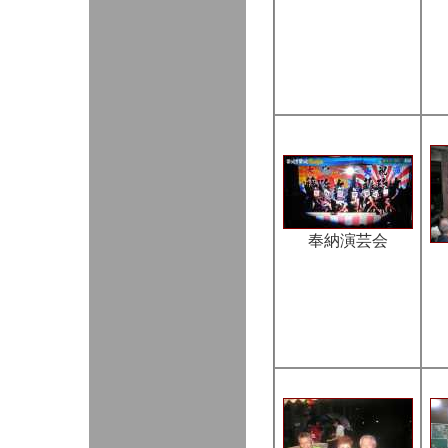
奉納演芸会