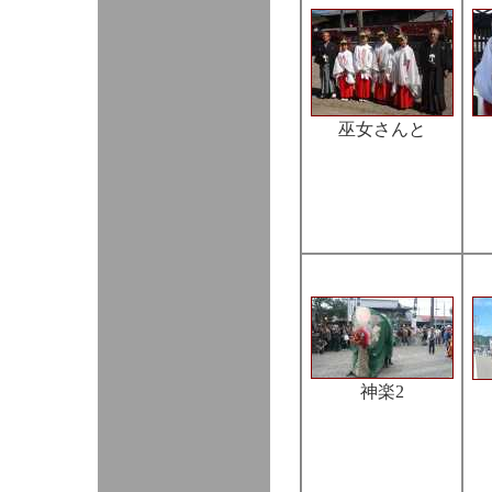
巫女さんと
神楽2