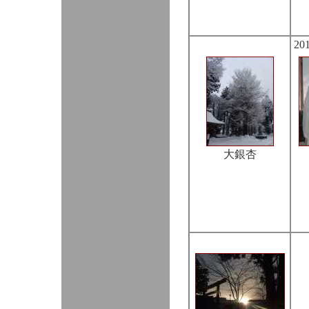
20
大銀杏