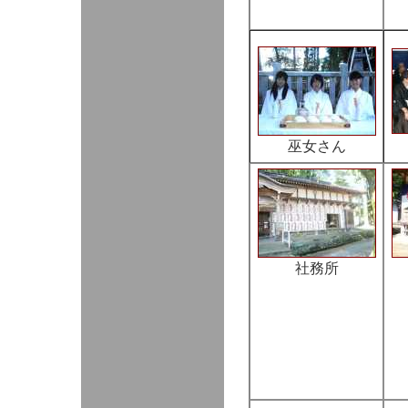
巫女さん
社務所