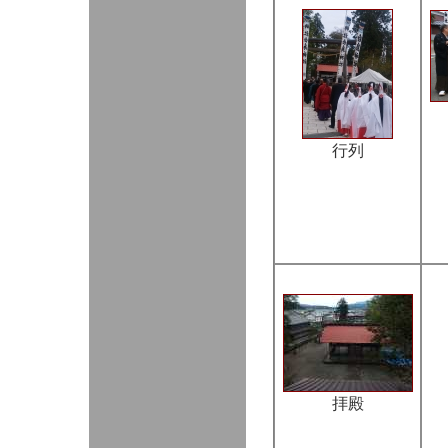
行列
拝殿