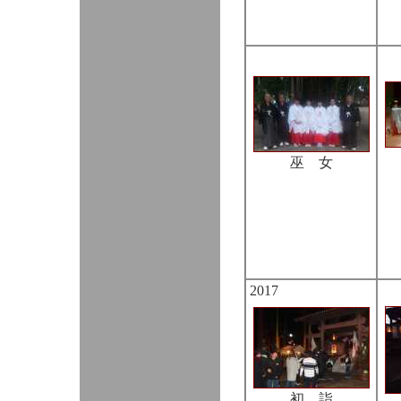
巫 女
2017
初 詣