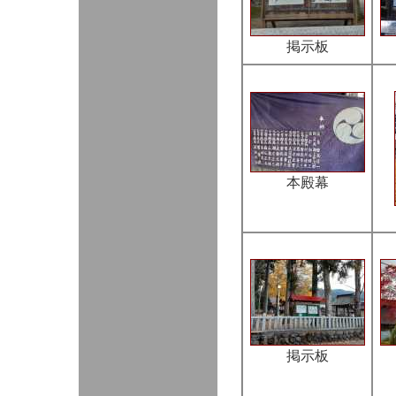
掲示板
本殿幕
掲示板