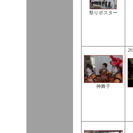
祭りポスター
20
神舞子