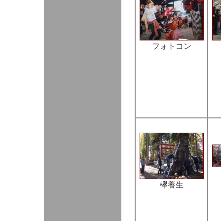
フォトコン
欅養生